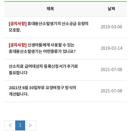
제목
날짜
[공지사항]
휴대용산소발생기의 산소공급 유량의
2019-03-06
모호함.
[공지사항]
신생아들에게 사용할 수 있는
2019-02-14
휴대용산소발생기는 어떤종류가 있나요?
산소치료 급여대상자 등록신청서가 추가로
2021-07-08
필요합니다
2021년 6월 30일부로 요양비청구 방식이
2021-07-08
개선됩니다.
«
1
»