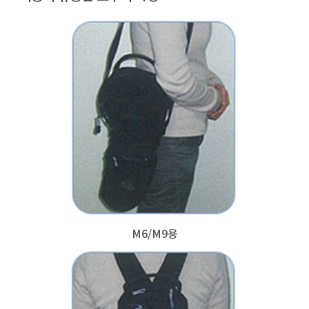
M6/M9용