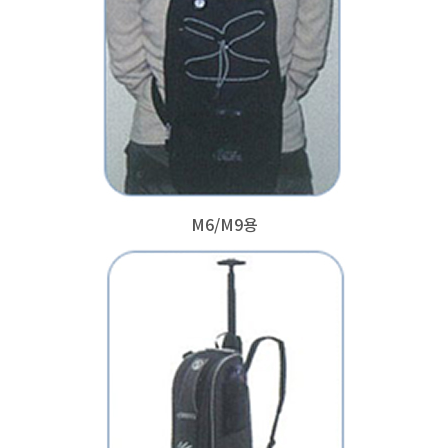
M6/M9용