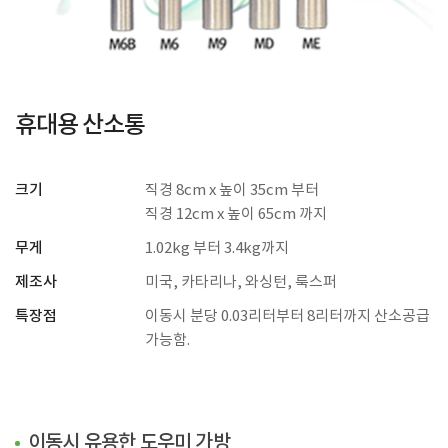
휴대용 산소통
크기
직경 8cm x 높이 35cm 부터
직경 12cm x 높이 65cm 까지
무게
1.02kg 부터 3.4kg까지
제조사
미국, 카타리나, 와싱턴, 룩스퍼
특장점
이동시 분당 0.03리터부터 8리터까지 산소공급
가능함.
이동시 유용한 도우미 가방