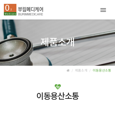
Toggl
naviga
제품소개
제품소개
이동용산소통
이동용산소통